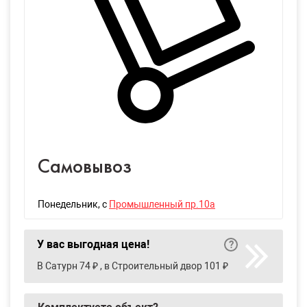
Самовывоз
Понедельник
, с
Промышленный пр.10а
У вас выгодная цена!
В Сатурн 74 ₽ , в Строительный двор 101 ₽