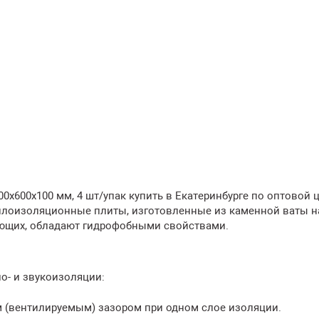
0х600х100 мм, 4 шт/упак купить в Екатеринбурге по оптовой 
плоизоляционные плиты, изготовленные из каменной ваты н
зующих, обладают гидрофобными свойствами.
о- и звукоизоляции:
 (вентилируемым) зазором при одном слое изоляции.