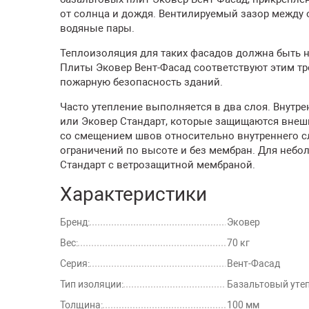
от солнца и дождя. Вентилируемый зазор между
водяные пары.
Теплоизоляция для таких фасадов должна быть 
Плиты Эковер Вент-Фасад соответствуют этим тр
пожарную безопасность зданий.
Часто утепление выполняется в два слоя. Внутр
или Эковер Стандарт, которые защищаются внеш
со смещением швов относительно внутреннего с
ограничений по высоте и без мембран. Для небо
Стандарт с ветрозащитной мембраной.
Характеристики
Бренд:
Эковер
Вес:
70 кг
Серия:
Вент-Фасад
Тип изоляции:
Базальтовый уте
Толщина:
100 мм