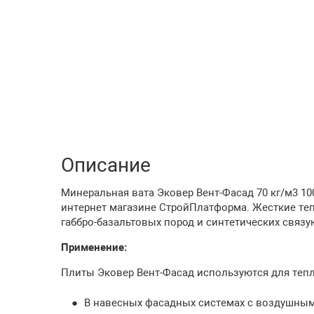
Описание
Минеральная вата Эковер Вент-Фасад 70 кг/м3 100
интернет магазине СтройПлатформа. Жесткие те
габбро-базальтовых пород и синтетических свя
Применение:
Плиты Эковер Вент-Фасад используются для тепл
В навесных фасадных системах с воздушным