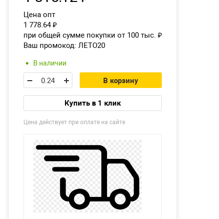
Цена опт
1 778.64
₽
при общей сумме покупки от 100 тыс.
₽
Ваш промокод:
ЛЕТО20
В наличии
В корзину
Купить в 1 клик
Цена действует при оплате на сайте