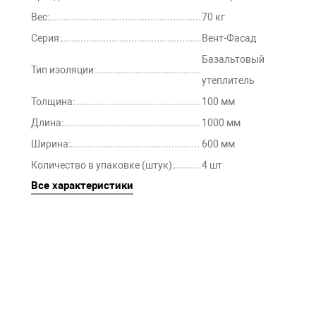
Вес:
70 кг
Серия:
Вент-Фасад
Базальтовый
Тип изоляции:
утеплитель
Толщина:
100 мм
Длина:
1000 мм
Ширина:
600 мм
Количество в упаковке (штук):
4 шт
Все характеристики