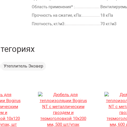
Область применения* :
Вентилируем
Прочность на сжатие, кПа:
18 кПа
Плотность, кг/м3:
70 кг/м3
атегориях
Утеплитель Эковер