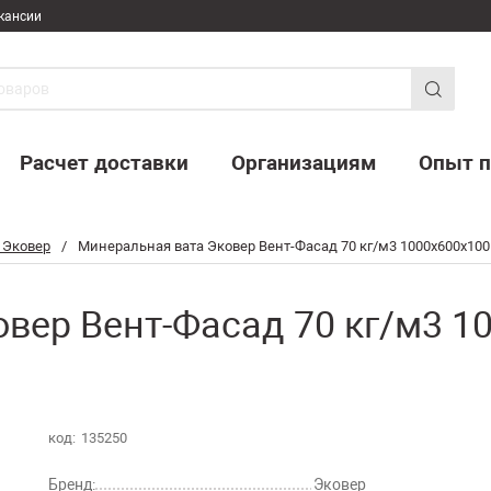
кансии
Расчет доставки
Организациям
Опыт п
 Эковер
/
Минеральная вата Эковер Вент-Фасад 70 кг/м3 1000х600х100
вер Вент-Фасад 70 кг/м3 10
код:
135250
Бренд:
Эковер