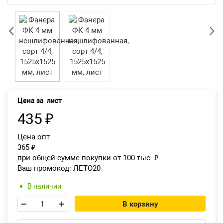
Екатеринбург
Цена за
лист
435
₽
Цена опт
365
₽
при общей сумме покупки от 100 тыс.
₽
Ваш промокод:
ЛЕТО20
В наличии
В корзину