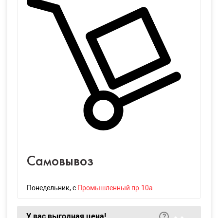
Самовывоз
Понедельник
, с
Промышленный пр.10а
У вас выгодная цена!