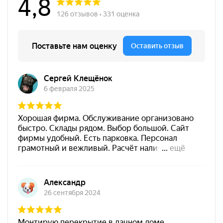
панелей.
Изготовление мебели и декоративных элементов:
толщина 4 мм делает фанеру удобной для создания
лёгких и изящных конструкций.
Подложки и основы:
используется как основа под
напольные покрытия или другие строительные
материалы.
Мелкий ремонт и поделки:
лёгкость обработки
делает фанеру удобной для различных домашних
проектов.
Эта фанера идеальна для использования как в
профессиональном строительстве, так и в домашних
проектах, обеспечивая надёжность и эстетичность по
доступной цене.