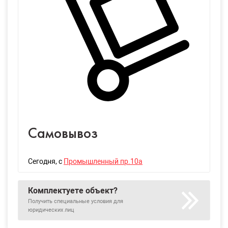
Самовывоз
Сегодня
, с
Промышленный пр.10а
Комплектуете объект?
Получить специальные условия для
юридических лиц