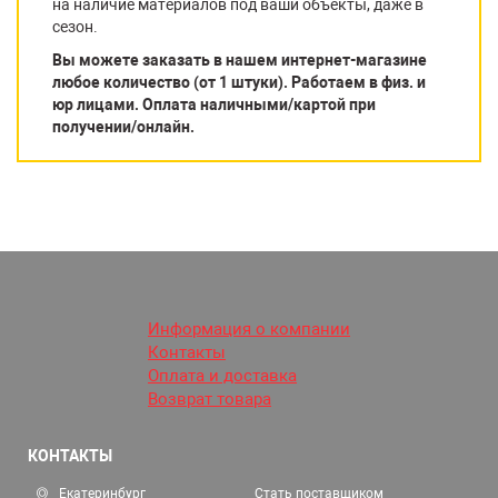
на наличие материалов под ваши объекты, даже в
сезон.
Вы можете заказать в нашем интернет-магазине
любое количество (от 1 штуки). Работаем в физ. и
юр лицами. Оплата наличными/картой при
получении/онлайн.
Информация о компании
Контакты
Оплата и доставка
Возврат товара
КОНТАКТЫ
Екатеринбург
Стать поставщиком