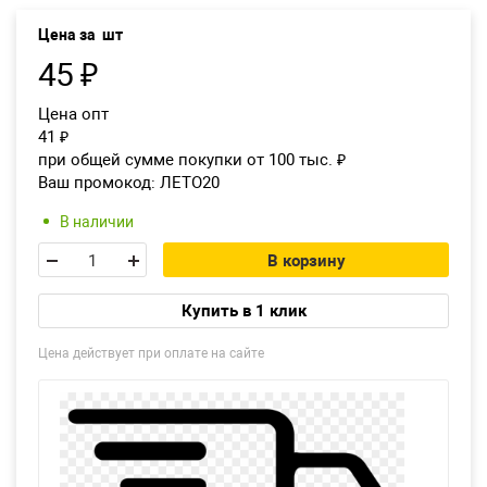
Цена за
шт
Екатеринбург
45
₽
Цена опт
41
₽
при общей сумме покупки от 100 тыс.
₽
Ваш промокод:
ЛЕТО20
В наличии
В корзину
Купить в 1 клик
Цена действует при оплате на сайте