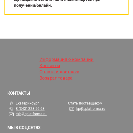
получении/онлайн.
Информация о компании
Контакты
Оплата и доставка
Возврат товара
КОНТАКТЫ
Екатеринбург
Стать поставщиком
8 (343) 228-56-68
kp@splatforma.ru
ekb@splatforma.ru
МЫ В СОЦСЕТЯХ