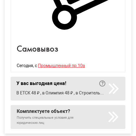
Самовывоз
Сегодня
, с
Промышленный пр.10а
У вас выгодная цена!
В ЕТСК 48 ₽ , в Олимпия 48 ₽ , в Строительный двор 55 ₽
Комплектуете объект?
Получить специальные условия для
юридических лиц