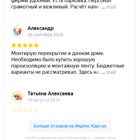
СтройПлатформа на карте Екатеринбурга — Яндекс Карты