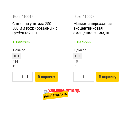
Екатеринбург
Код: 410012
Код: 410024
Слив для унитаза 250-
Манжета переходная
500 мм гофрированный с
эксцентриковая,
гребенкой, шт
смещение 20 мм, шт
В наличии
В наличии
Цена за
Цена за
шт
шт
199
154
₽
₽
В корзину
В корзину