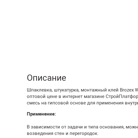
Описание
Шпаклевка, штукатурка, монтажный клей Brozex WR-
оптовой цене в интернет магазине СтройПлатфор
смесь на гипсовой основе для применения внут
Применение:
В зависимости от задачи и типа основания, мож
возведения стен и перегородок.