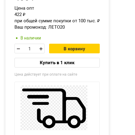
Цена опт
422
₽
при общей сумме покупки от 100 тыс.
₽
Ваш промокод:
ЛЕТО20
В наличии
В корзину
Купить в 1 клик
Цена действует при оплате на сайте