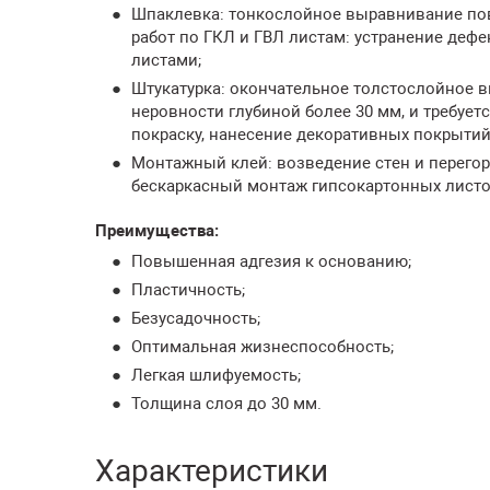
Шпаклевка: тонкослойное выравнивание пов
работ по ГКЛ и ГВЛ листам: устранение деф
листами;
Штукатурка: окончательное толстослойное вы
неровности глубиной более 30 мм, и требует
покраску, нанесение декоративных покрытий
Монтажный клей: возведение стен и перегоро
бескаркасный монтаж гипсокартонных листо
Преимущества:
Повышенная адгезия к основанию;
Пластичность;
Безусадочность;
Оптимальная жизнеспособность;
Легкая шлифуемость;
Толщина слоя до 30 мм.
Характеристики