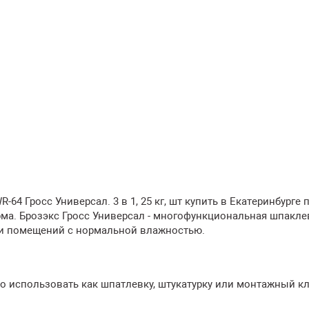
64 Гросс Универсал. 3 в 1, 25 кг, шт купить в Екатеринбурге 
ма. Брозэкс Гросс Универсал - многофункциональная шпакле
ри помещений с нормальной влажностью.
но использовать как шпатлевку, штукатурку или монтажный к