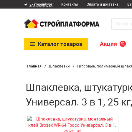
Екатеринбург
Контакты
Оплата и доставка
Ва
Акции
Каталог
товаров
Главная
/
Шпаклевки
/
Гипсовые, полимерные шпак
Шпаклевка, штукатурк
Универсал. 3 в 1, 25 кг