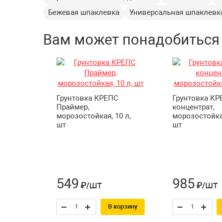
Бежевая шпаклевка
Универсальная шпаклевк
Вам может понадобиться
Грунтовка КРЕПС
Грунтовка КР
Праймер,
концентрат,
морозостойкая, 10 л,
морозостойкая
шт
шт
549
985
шт
шт
₽/
₽/
В корзину