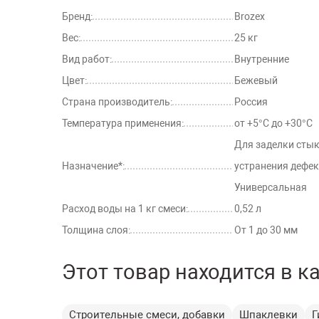
Бренд:
Brozex
Вес:
25 кг
Вид работ:
Внутренние
Цвет:
Бежевый
Страна производитель:
Россия
Температура применения:
от +5°С до +30°С
Для заделки стык
Назначение*:
устранения дефек
Универсальная
Расход воды на 1 кг смеси:
0,52 л
Толщина слоя:
От 1 до 30 мм
Этот товар находится в к
Строительные смеси, добавки
Шпаклевки
Г