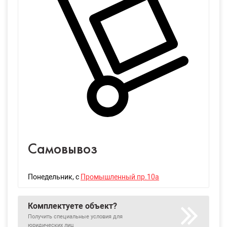
Самовывоз
Понедельник
, с
Промышленный пр.10а
Комплектуете объект?
Получить специальные условия для
юридических лиц