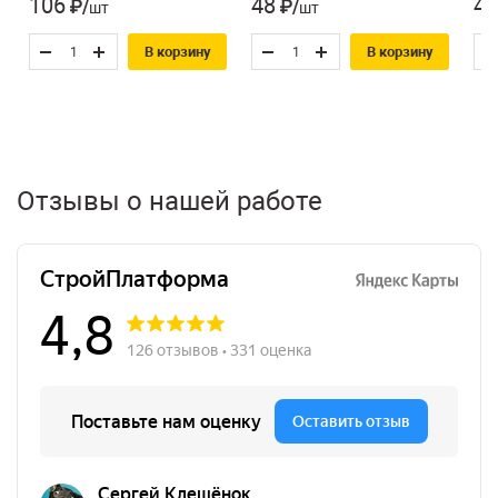
106
48
45
₽/шт
₽/шт
В корзину
В корзину
Отзывы о нашей работе