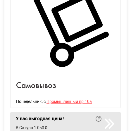
Самовывоз
Понедельник
, с
Промышленный пр.10а
У вас выгодная цена!
В Сатурн 1 050 ₽