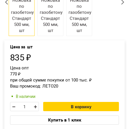
Екатеринбург
Цена за
шт
835
₽
Цена опт
770
₽
при общей сумме покупки от 100 тыс.
₽
Ваш промокод:
ЛЕТО20
В наличии
В корзину
Купить в 1 клик