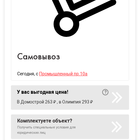
Самовывоз
Сегодня
, с
Промышленный пр.10а
У вас выгодная цена!
В Домострой 263 ₽ , в Олимпия 293 ₽
Комплектуете объект?
Получить специальные условия для
юридических лиц