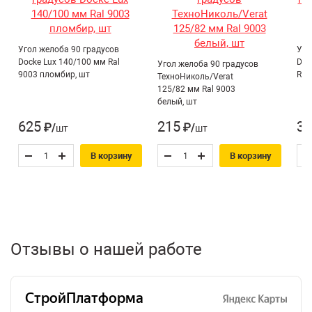
Угол желоба 90 градусов
Уго
Docke Lux 140/100 мм Ral
Doc
Угол желоба 90 градусов
9003 пломбир, шт
Ral
ТехноНиколь/Verat
125/82 мм Ral 9003
белый, шт
625
215
37
₽/шт
₽/шт
В корзину
В корзину
Отзывы о нашей работе