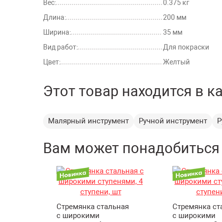
Вес:
0.375 кг
Длина:
200 мм
Ширина:
35 мм
Вид работ:
Для покраски
Цвет:
Желтый
Этот товар находится в к
Малярный инструмент
Ручной инструмент
Р
Вам может понадобиться
Стремянка стальная
Стремянка ст
с широкими
с широкими