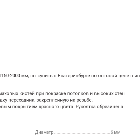
150-2000 мм, шт купить в Екатеринбурге по оптовой цене в и
маховых кистей при покраске потолков и высоких стен.
дку-переходник, закрепленную на резьбе.
вым покрытием красного цвета. Рукоятка обрезинена.
Диаметр:
6 мм