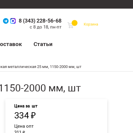
8 (343) 228-56-68
Корзина
с 8 до 18, пн-пт
оставок
Статьи
кая металлическая 25 мм, 1150-2000 мм, шт
1150-2000 мм, шт
Цена за
шт
334
₽
Цена опт
311
₽