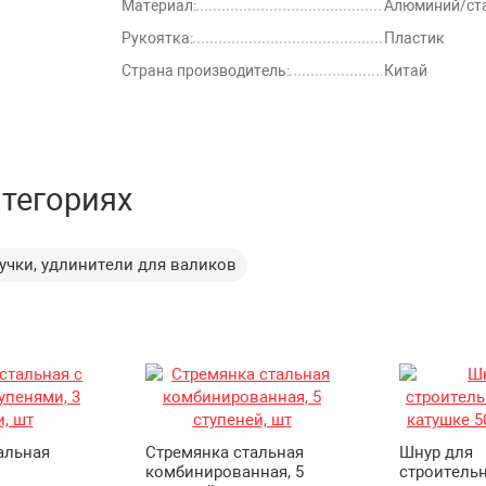
Материал:
Алюминий/ст
Рукоятка:
Пластик
Страна производитель:
Китай
атегориях
учки, удлинители для валиков
альная
Стремянка стальная
Шнур для
комбинированная, 5
строитель