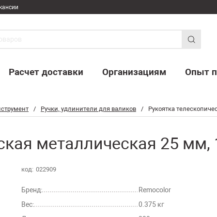
кансии
Расчет доставки
Организациям
Опыт п
струмент
/
Ручки, удлинители для валиков
/
Рукоятка телескопичес
ская металлическая 25 мм, 
код:
022909
Бренд:
Remocolor
Вес:
0.375 кг