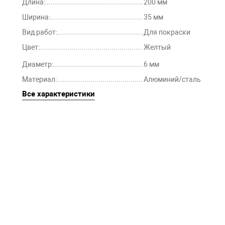
Длина:
200 мм
Ширина:
35 мм
Вид работ:
Для покраски
Цвет:
Желтый
Диаметр:
6 мм
Материал:
Алюминий/сталь
Все характеристики