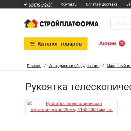
Екатеринбург
Контакты
Оплата и доставка
Ва
Акции
Каталог
товаров
Главная
/
Инструмент и оборудование
/
Малярный ин
Рукоятка телескопиче