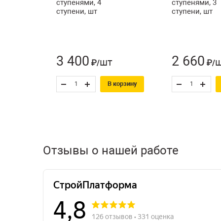
ступенями, 4
ступенями, 3
ступени, шт
ступени, шт
3 400
2 660
шт
₽/
₽/
В корзину
Отзывы о нашей работе