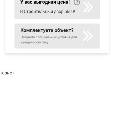
У вас выгодная цена!
В Строительный двор 560 ₽
Комплектуете объект?
Получить специальные условия для
юридических лиц
нтернет