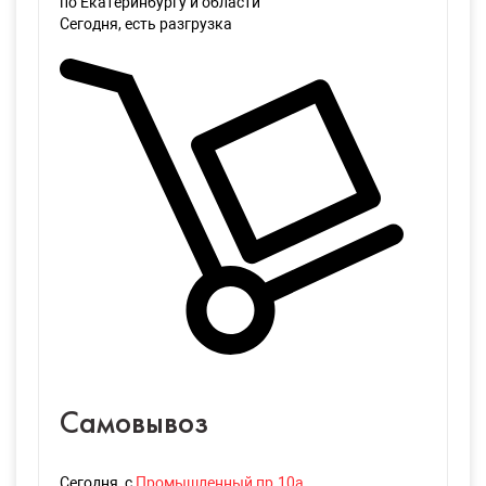
по Екатеринбургу и области
Сегодня
, есть разгрузка
Самовывоз
Сегодня
, с
Промышленный пр.10а