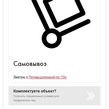
Самовывоз
Завтра
, с
Промышленный пр.10а
Комплектуете объект?
Получить специальные условия для
юридических лиц