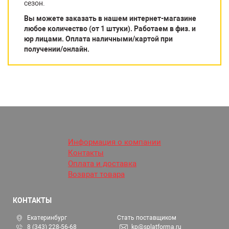
сезон.
Вы можете заказать в нашем интернет-магазине
любое количество (от 1 штуки). Работаем в физ. и
юр лицами. Оплата наличными/картой при
получении/онлайн.
Информация о компании
Контакты
Оплата и доставка
Возврат товара
КОНТАКТЫ
Екатеринбург
Стать поставщиком
8 (343) 228-56-68
kp@splatforma.ru