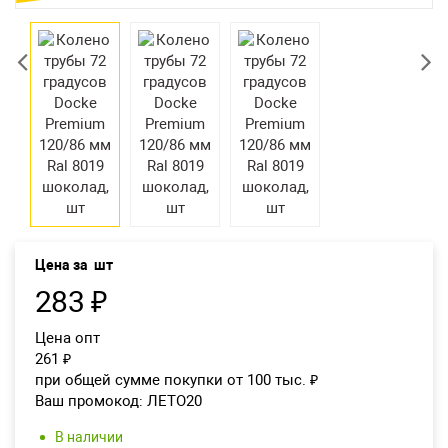
Екатеринбург
Цена за
шт
283
₽
Цена опт
261
₽
при общей сумме покупки от 100 тыс.
₽
Ваш промокод:
ЛЕТО20
В наличии