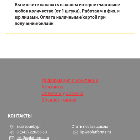
Вы можете заказать в нашем интернет-магазине
любое количество (от 1 штуки). Работаем в физ. и
юр лицами. Оплата наличными/картой при
получении/онлайн.
Информация о компании
Контакты
Оплата и доставка
Возврат товара
КОНТАКТЫ
Екатеринбург
Стать поставщиком
8 (343) 228-56-68
kp@splatforma.ru
ekb@splatforma.ru