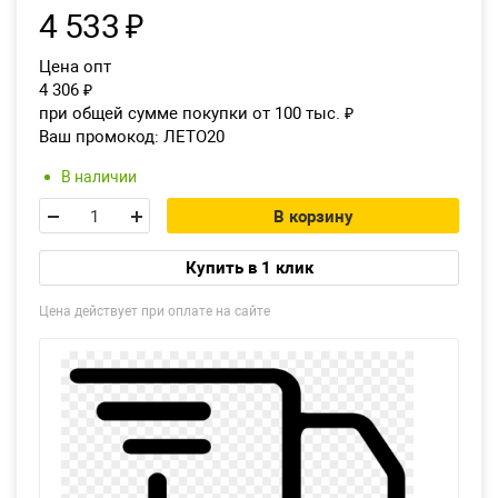
4 533
₽
Цена опт
4 306
₽
при общей сумме покупки от 100 тыс.
₽
Ваш промокод:
ЛЕТО20
В наличии
В корзину
Купить в 1 клик
Цена действует при оплате на сайте