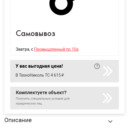
Самовывоз
Завтра
, с
Промышленный пр.10а
У вас выгодная цена!
В ТехноНиколь ТС 4 615 ₽
Комплектуете объект?
Получить специальные условия для
юридических лиц
Описание