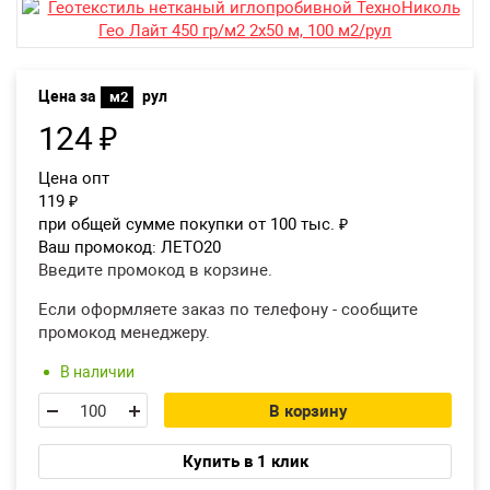
Екатеринбург
Цена за
рул
м2
124
₽
Цена опт
119
₽
при общей сумме покупки от 100 тыс.
₽
Ваш промокод:
ЛЕТО20
Введите промокод в корзине.
Если оформляете заказ по телефону - сообщите
промокод менеджеру.
В наличии
В корзину
Купить в 1 клик