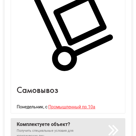
Самовывоз
Понедельник
, с
Промышленный пр.10а
Комплектуете объект?
Получить специальные условия для
юридических лиц