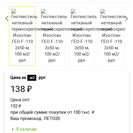
Екатеринбург
Цена за
рул
м2
138
₽
Цена опт
132
₽
при общей сумме покупки от 100 тыс.
₽
Ваш промокод:
ЛЕТО20
В наличии