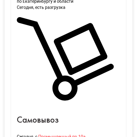
по Екатеринбургу и области
Сегодня
, есть разгрузка
Самовывоз
Сегодня
, с
Промышленный пр.10а