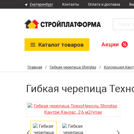
Екатеринбург
Контакты
Оплата и доставка
Ва
Акции
Каталог
товаров
Главная
/
Гибкая черепица Shinglas
/
Коллекция Кант
Гибкая черепица Техно