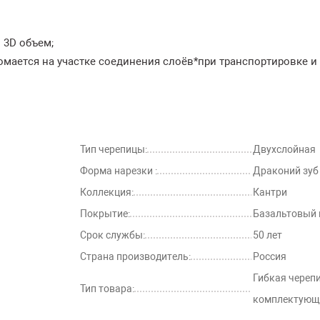
 3D объем;
ломается на участке соединения слоёв*при транспортировке и
Тип черепицы:
Двухслойная
Форма нарезки :
Драконий зуб
Коллекция:
Кантри
Покрытие:
Базальтовый 
Срок службы:
50 лет
Страна производитель:
Россия
Гибкая черепи
Тип товара:
комплектующ