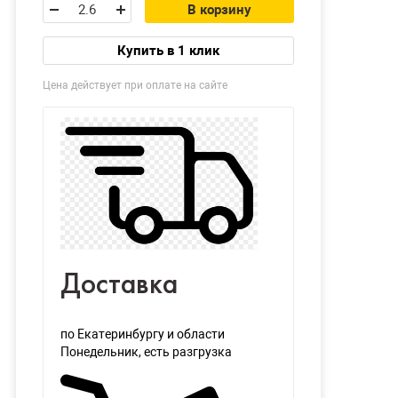
В корзину
Купить в 1 клик
Цена действует при оплате на сайте
Доставка
по Екатеринбургу и области
Понедельник
, есть разгрузка