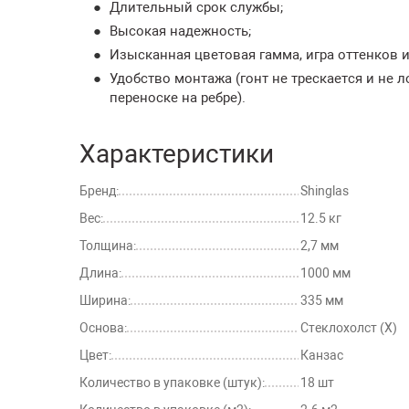
Длительный срок службы;
Высокая надежность;
Изысканная цветовая гамма, игра оттенков и
Удобство монтажа (гонт не трескается и не 
переноске на ребре).
Характеристики
Бренд:
Shinglas
Вес:
12.5 кг
Толщина:
2,7 мм
Длина:
1000 мм
Ширина:
335 мм
Основа:
Стеклохолст (Х)
Цвет:
Канзас
Количество в упаковке (штук):
18 шт