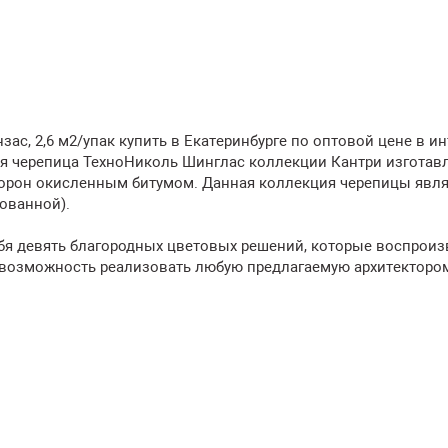
зас, 2,6 м2/упак купить в Екатеринбурге по оптовой цене в и
я черепица ТехноНиколь Шинглас коллекции Кантри изготав
сторон окисленным битумом. Данная коллекция черепицы явл
ованной).
бя девять благородных цветовых решений, которые воспроиз
т возможность реализовать любую предлагаемую архитекторо