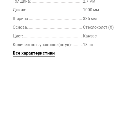
Толщина:
2,7 мм
Длина:
1000 мм
Ширина:
335 мм
Основа:
Стеклохолст (Х)
Цвет:
Канзас
Количество в упаковке (штук):
18 шт
Все характеристики