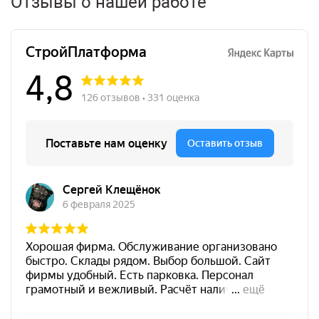
Отзывы о нашей работе