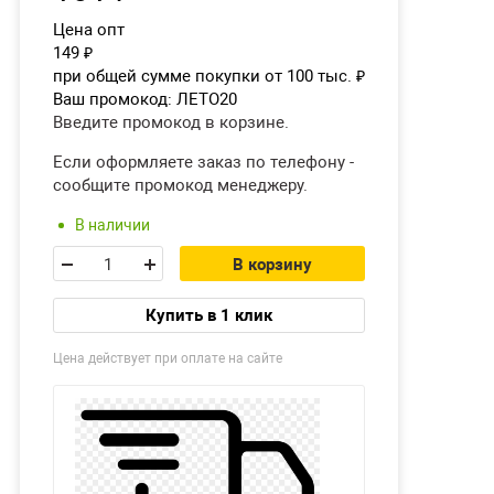
Цена опт
149
₽
при общей сумме покупки от 100 тыс.
₽
Ваш промокод:
ЛЕТО20
Введите промокод в корзине.
Если оформляете заказ по телефону -
сообщите промокод менеджеру.
В наличии
В корзину
Купить в 1 клик
Цена действует при оплате на сайте