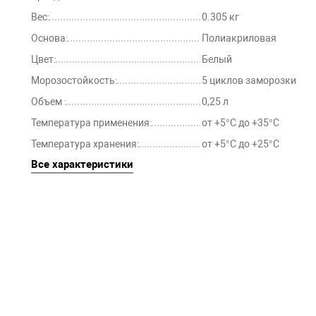
Вес:
0.305 кг
Основа:
Полиакриловая
Цвет:
Белый
Морозостойкость:
5 циклов заморозки
Объем :
0,25 л
Температура применения:
от +5°С до +35°С
Температура хранения:
от +5°С до +25°С
Все характеристики