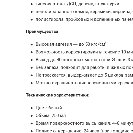
гипсокартона, ДСП, дерева, штукатурки
неполированного камня, керамики, кирпича,
полистирола, пробковых и вспененных пане
Преимущества
:
Высокая адгезия — до 50 кгс/см²
Возможность корректировки в течение 10 ми
Выход до 40 погонных метров (при Ø слоя 3 
Без запаха, подходит для работы в жилых п
Не трескается, выдерживает до 5 циклов з
Можно окрашивать дисперсионными краска
Технические характеристики
:
Цвет: белый
Объём: 250 мл
Время поверхностного высыхания: 4–8 мину
Полное отверждение: 24 часа (при толщине с