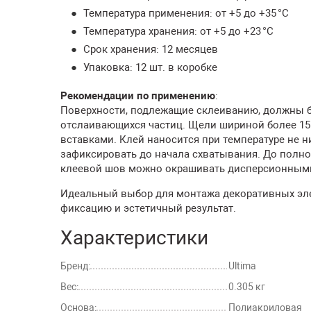
Температура применения: от +5 до +35 °C
Температура хранения: от +5 до +23 °C
Срок хранения: 12 месяцев
Упаковка: 12 шт. в коробке
Рекомендации по применению
:
Поверхности, подлежащие склеиванию, должны бы
отслаивающихся частиц. Щели шириной более 15
вставками. Клей наносится при температуре не н
зафиксировать до начала схватывания. До полно
клеевой шов можно окрашивать дисперсионными
Идеальный выбор для монтажа декоративных эле
фиксацию и эстетичный результат.
Характеристики
Бренд:
Ultima
Вес:
0.305 кг
Основа:
Полиакриловая