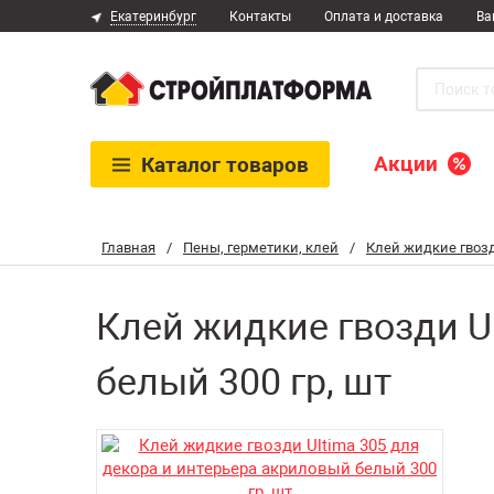
Екатеринбург
Контакты
Оплата и доставка
Ва
Акции
Каталог
товаров
Главная
/
Пены, герметики, клей
/
Клей жидкие гвоз
Клей жидкие гвозди U
белый 300 гр, шт