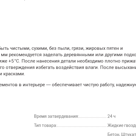
ть чистыми, сухими, без пыли, грязи, жировых пятен и
 мм рекомендуется заделать деревянными или другими под
иже +5 °C. После нанесения детали необходимо плотно прижа
го отверждения избегать воздействия влаги. После высыхан
 красками.
ментов в интерьере — обеспечивает чистую работу, надежну
Время затвердевания:
24 ч
Тип товара:
Жидкие гвозд
Бетон, Штукат