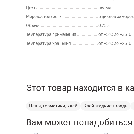
Цвет:
Белый
Морозостойкость:
5 циклов заморо
Объем :
0,25 л
Температура применения:
от +5°С до +35°С
Температура хранения:
от +5°С до +25°С
Этот товар находится в к
Пены, герметики, клей
Клей жидкие гвозди
Вам может понадобиться