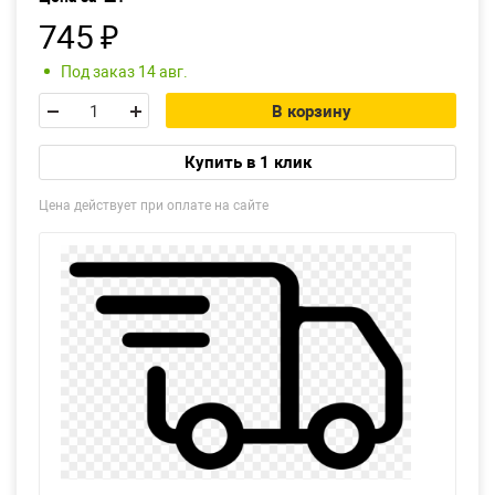
745
₽
Екатеринбург
Под заказ 14 авг.
В корзину
Купить в 1 клик
Цена действует при оплате на сайте