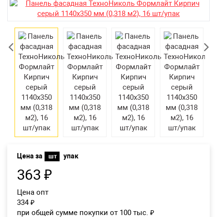
Екатеринбург
Цена за
упак
шт
363
₽
Цена опт
334
₽
при общей сумме покупки от 100 тыс.
₽