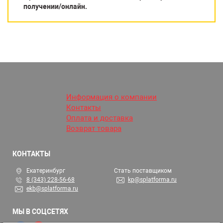
получении/онлайн.
Информация о компании
Контакты
Оплата и доставка
Возврат товара
КОНТАКТЫ
Екатеринбург
Стать поставщиком
8 (343) 228-56-68
kp@splatforma.ru
ekb@splatforma.ru
МЫ В СОЦСЕТЯХ