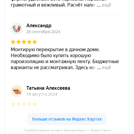
СтройПлатформа на карте Екатеринбурга — Яндекс Карты