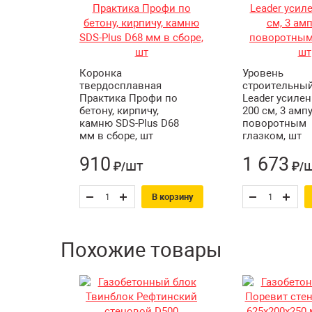
Коронка
Уровень
твердосплавная
строительный
Практика Профи по
Leader усиле
бетону, кирпичу,
200 см, 3 амп
камню SDS-Plus D68
поворотным
мм в сборе, шт
глазком, шт
910
1 673
шт
₽/
₽/
В корзину
Похожие товары