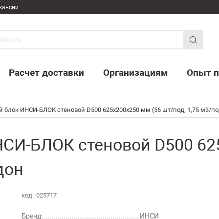
кансии
Расчет доставки
Организациям
Опыт п
 блок ИНСИ-БЛОК стеновой D500 625х200х250 мм (56 шт/под; 1,75 м3/по
СИ-БЛОК стеновой D500 62
дон
код:
025717
Бренд:
ИНСИ