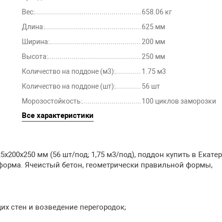
Вес:
658.06 кг
Длина:
625 мм
Ширина:
200 мм
Высота:
250 мм
Количество на поддоне (м3):
1.75 м3
Количество на поддоне (шт):
56 шт
Морозостойкость:
100 циклов заморозки
Все характеристики
200х250 мм (56 шт/под; 1,75 м3/под), поддон купить в Екате
форма. Ячеистый бетон, геометрически правильной формы,
их стен и возведение перегородок;