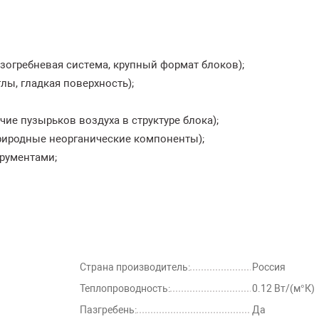
зогребневая система, крупный формат блоков);
лы, гладкая поверхность);
ие пузырьков воздуха в структуре блока);
риродные неорганические компоненты);
рументами;
Страна производитель:
Россия
Теплопроводность:
0.12 Вт/(м°К)
Пазгребень:
Да