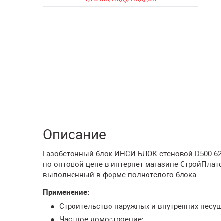
Описание
Газобетонный блок ИНСИ-БЛОК стеновой D500 625х
по оптовой цене в интернет магазине СтройПлат
выполненный в форме полнотелого блока
Применение:
Строительство наружных и внутренних несущ
Частное домостроение;