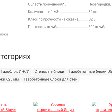
Область применения* :
Перегородки,
Количество в 1 м3:
32 шт
Класс по прочности на сжатие:
В2,5
Плотность, кг/м3:
500 кг/м3
розки
атегориях
Газоблок ИНСИ
Стеновые блоки
Газобетонные блоки D5
оки 625 мм
Газобетонные блоки для стен