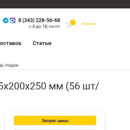
8 (343) 228-56-68
Корзина
с 8 до 18, пн-пт
оставок
Статьи
д), поддон
5х200х250 мм (56 шт/
Запрос цены