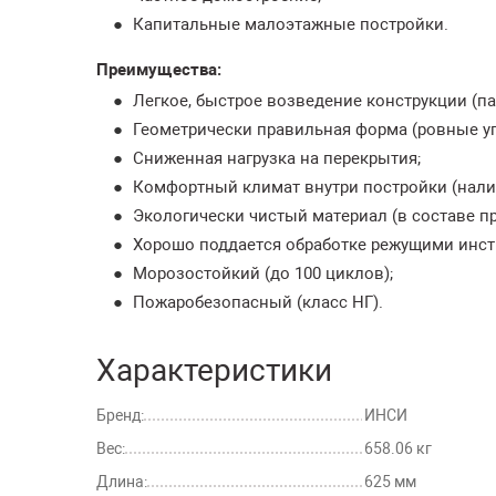
Капитальные малоэтажные постройки.
Преимущества:
Легкое, быстрое возведение конструкции (па
Геометрически правильная форма (ровные уг
Сниженная нагрузка на перекрытия;
Комфортный климат внутри постройки (налич
Экологически чистый материал (в составе п
Хорошо поддается обработке режущими инст
Морозостойкий (до 100 циклов);
Пожаробезопасный (класс НГ).
Характеристики
Бренд:
ИНСИ
Вес:
658.06 кг
Длина:
625 мм